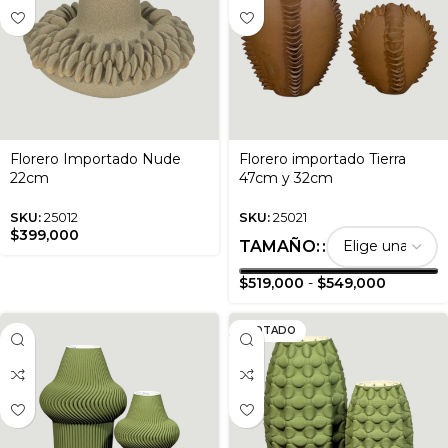
Florero Importado Nude
Florero importado Tierra
22cm
47cm y 32cm
SKU:
25012
SKU:
25021
$
399,000
TAMAÑO:
$
519,000
-
$
549,000
AGOTADO