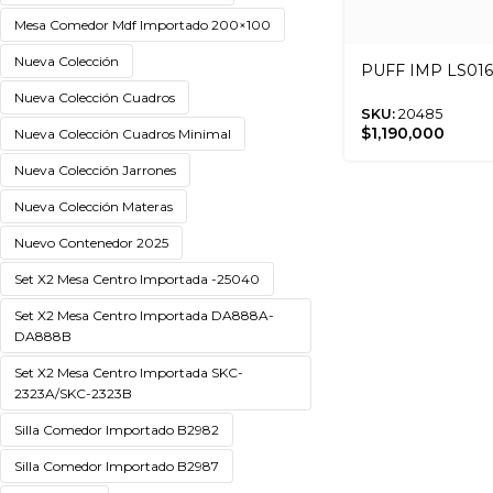
Mesa Comedor Mdf Importado 200×100
Nueva Colección
PUFF IMP LS01
Nueva Colección Cuadros
SKU:
20485
$
1,190,000
Nueva Colección Cuadros Minimal
Nueva Colección Jarrones
Nueva Colección Materas
Nuevo Contenedor 2025
Set X2 Mesa Centro Importada -25040
Set X2 Mesa Centro Importada DA888A-
DA888B
Set X2 Mesa Centro Importada SKC-
2323A/SKC-2323B
Silla Comedor Importado B2982
Silla Comedor Importado B2987