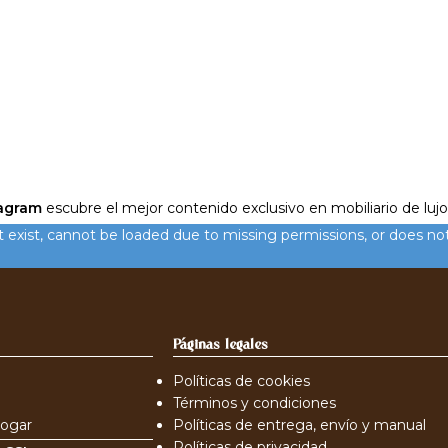
agram
escubre el mejor contenido exclusivo en mobiliario de lujo
xist, cannot be loaded due to missing permissions, or does not
Páginas legales
Políticas de cookies
Términos y condiciones
hogar
Políticas de entrega, envío y manual
Políticas de privacidad