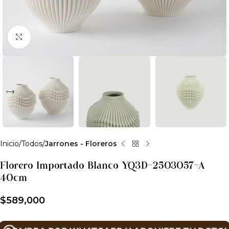
Clic para ampliar
Inicio
Todos
Jarrones - Floreros
Florero Importado Blanco YQ3D-2503057-A
40cm
$
589,000