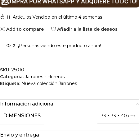
¡COMPRA POR WHATSAPP Y ADQUIERE TU DCTO!
11
Artículos Vendido en el último 4 semanas
Add to compare
Añadir a la lista de deseos
2
¡Personas viendo este producto ahora!
SKU:
25010
Categoría:
Jarrones - Floreros
Etiqueta:
Nueva colección Jarrones
Información adicional
DIMENSIONES
33 × 33 × 40 cm
Envío y entrega