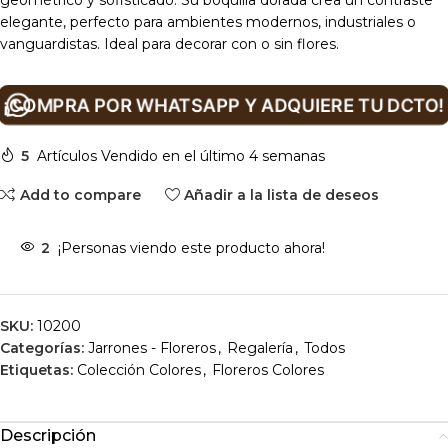
geométrico y sofisticado. Su boquilla dorada crea un contraste
elegante, perfecto para ambientes modernos, industriales o
vanguardistas. Ideal para decorar con o sin flores.
¡COMPRA POR WHATSAPP Y ADQUIERE TU DCTO!
5
Artículos Vendido en el último 4 semanas
Add to compare
Añadir a la lista de deseos
2
¡Personas viendo este producto ahora!
SKU:
10200
Categorías:
Jarrones - Floreros
,
Regalería
,
Todos
Etiquetas:
Colección Colores
,
Floreros Colores
Descripción