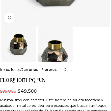
Clic para ampliar
Inicio
Todos
Jarrones - Floreros
FLORE 10171 PQ *UN
$
49,500
$
99,000
Minimalismo con carácter. Este florero de silueta facetada y
acabado metálico es ideal para espacios que buscan un toque