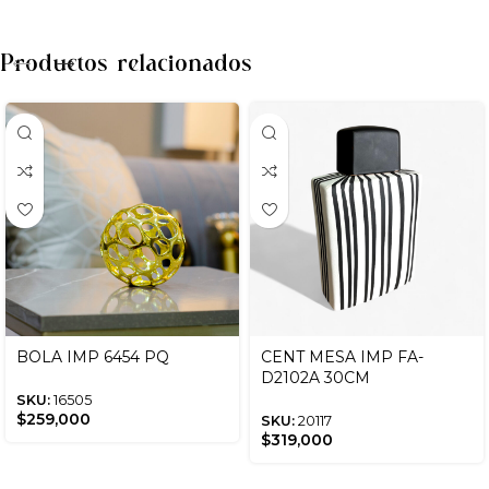
Productos relacionados
BOLA IMP 6454 PQ
CENT MESA IMP FA-
D2102A 30CM
SKU:
16505
$
259,000
SKU:
20117
$
319,000