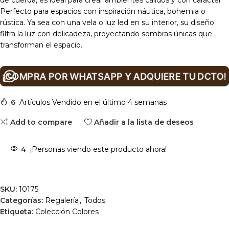
de cuerda, es ideal para crear ambientes cálidos y con carácter.
Perfecto para espacios con inspiración náutica, bohemia o
rústica. Ya sea con una vela o luz led en su interior, su diseño
filtra la luz con delicadeza, proyectando sombras únicas que
transforman el espacio.
¡COMPRA POR WHATSAPP Y ADQUIERE TU DCTO!
6
Artículos Vendido en el último 4 semanas
Add to compare
Añadir a la lista de deseos
4
¡Personas viendo este producto ahora!
SKU:
10175
Categorías:
Regalería
,
Todos
Etiqueta:
Colección Colores