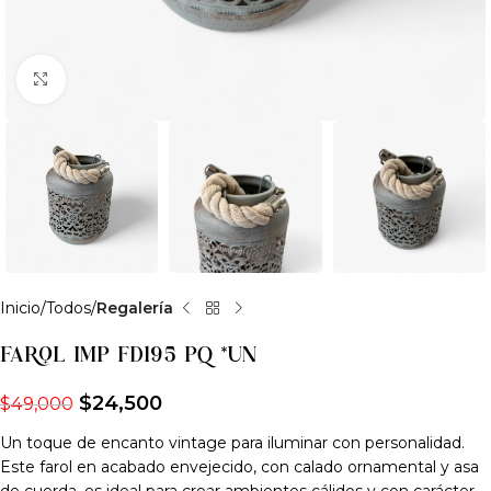
Clic para ampliar
Inicio
Todos
Regalería
FAROL IMP FD195 PQ *UN
$
24,500
$
49,000
Un toque de encanto vintage para iluminar con personalidad.
Este farol en acabado envejecido, con calado ornamental y asa