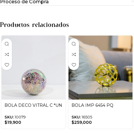
Proceso de Compra
Productos relacionados
BOLA DECO VITRAL C *UN
BOLA IMP 6454 PQ
SKU:
10079
SKU:
16505
$
19,900
$
259,000