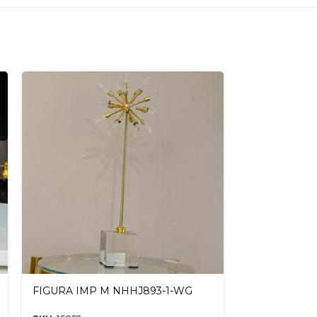
FIGURA IMP M NHHJ893-1-WG
FIGURA IMP 