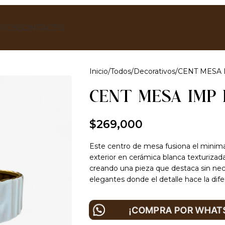
TOS
CONTACTO
Inicio
Todos
Decorativos
CENT MESA 
CENT MESA IMP 
$
269,000
Este centro de mesa fusiona el minim
exterior en cerámica blanca texturizada
creando una pieza que destaca sin nec
elegantes donde el detalle hace la dife
¡COMPRA POR WHATS