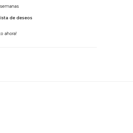
4 semanas
 lista de deseos
o ahora!