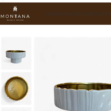
HOME
MUEBLES
TIENDA
PROYEC