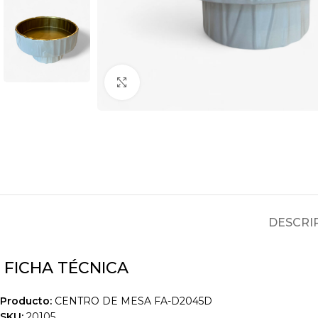
Clic para ampliar
DESCRI
FICHA TÉCNICA
Producto:
CENTRO DE MESA FA-D2045D
SKU:
20105