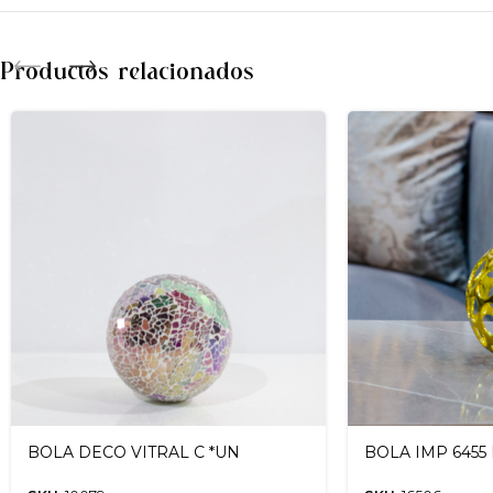
Productos relacionados
BOLA DECO VITRAL C *UN
BOLA IMP 6455