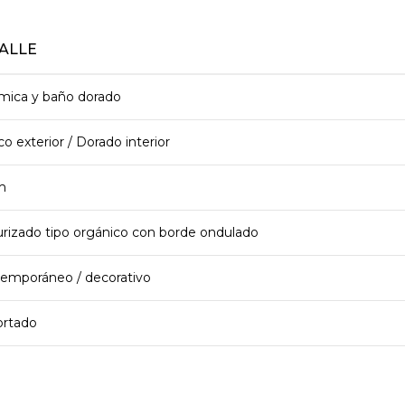
ALLE
mica y baño dorado
o exterior / Dorado interior
m
urizado tipo orgánico con borde ondulado
emporáneo / decorativo
rtado