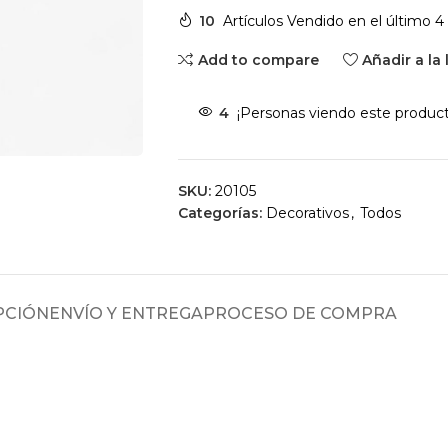
10
Artículos Vendido en el último 
Add to compare
Añadir a la
4
¡Personas viendo este product
SKU:
20105
Categorías:
Decorativos
,
Todos
PCIÓN
ENVÍO Y ENTREGA
PROCESO DE COMPRA