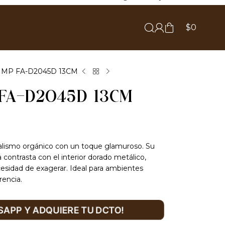
$
0
IMP FA-D2045D 13CM
FA-D2045D 13CM
alismo orgánico con un toque glamuroso. Su
 contrasta con el interior dorado metálico,
esidad de exagerar. Ideal para ambientes
rencia.
APP Y ADQUIERE TU DCTO!