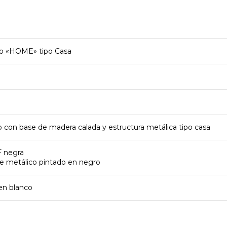
vo «HOME» tipo Casa
o con base de madera calada y estructura metálica tipo casa
 negra
re metálico pintado en negro
en blanco