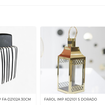
 FA-D2102A 30CM
FAROL IMP XD2101 S DORADO