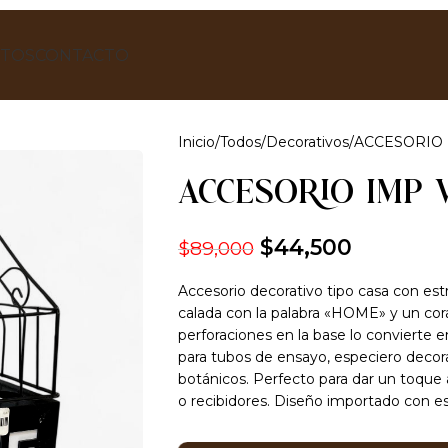
TOS
CONTACTO
Inicio
Todos
Decorativos
ACCESORIO 
ACCESORIO IMP 
$
44,500
$
89,000
Accesorio decorativo tipo casa con es
calada con la palabra «HOME» y un cor
perforaciones en la base lo convierte e
para tubos de ensayo, especiero decor
botánicos. Perfecto para dar un toque 
o recibidores. Diseño importado con esti