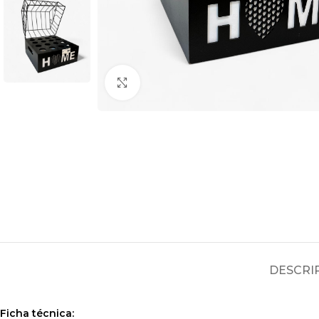
Clic para ampliar
DESCRI
Ficha técnica: