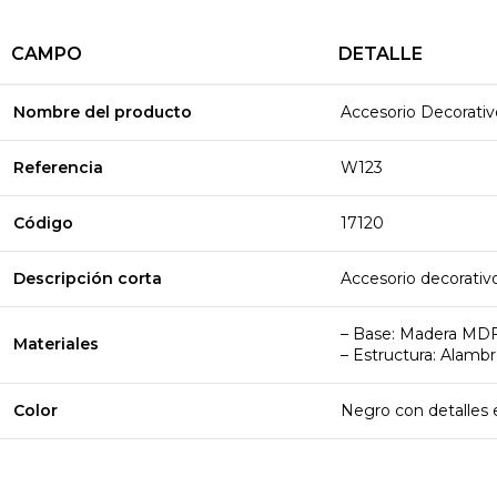
CAMPO
DETALLE
Nombre del producto
Accesorio Decorati
Referencia
W123
Código
17120
Descripción corta
Accesorio decorativ
– Base: Madera MDF
Materiales
– Estructura: Alamb
Color
Negro con detalles 