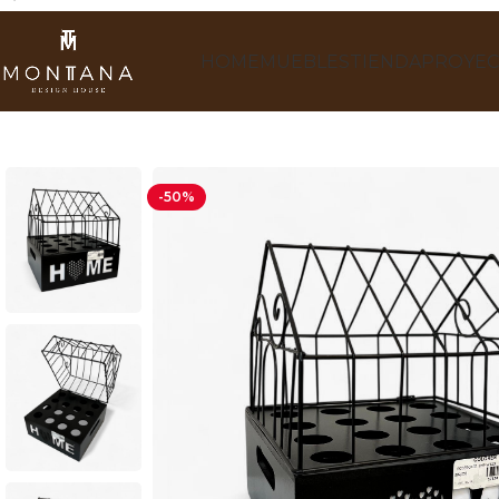
HOME
MUEBLES
TIENDA
PROYEC
-50%