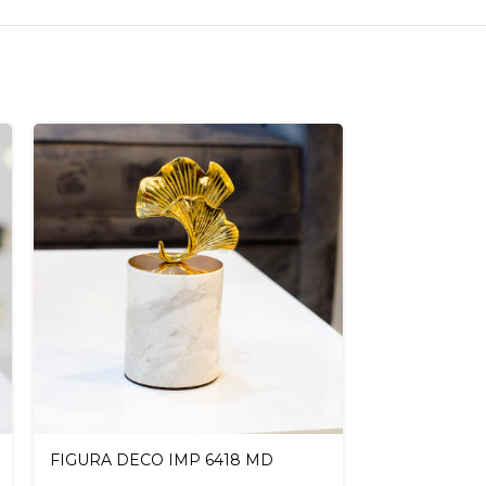
FIGURA DECO IMP 6418 MD
FIGURA IMP 