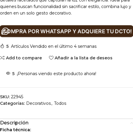
detalles facetados que capturan la luz con elegancia. Ideal para
quienes buscan funcionalidad sin sacrificar estilo, combina lujo y
orden en un solo gesto decorativo.
¡COMPRA POR WHATSAPP Y ADQUIERE TU DCTO!
5
Artículos Vendido en el último 4 semanas
Add to compare
Añadir a la lista de deseos
5
¡Personas viendo este producto ahora!
SKU:
22945
Categorías:
Decorativos
,
Todos
Descripción
Ficha técnica: