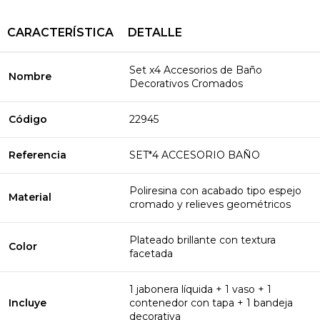
CARACTERÍSTICA
DETALLE
Set x4 Accesorios de Baño
Nombre
Decorativos Cromados
Código
22945
Referencia
SET*4 ACCESORIO BAÑO
Poliresina con acabado tipo espejo
Material
cromado y relieves geométricos
Plateado brillante con textura
Color
facetada
1 jabonera líquida + 1 vaso + 1
Incluye
contenedor con tapa + 1 bandeja
decorativa