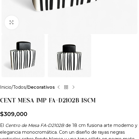
Clic para ampliar
Inicio
Todos
Decorativos
CENT MESA IMP FA-D2102B 18CM
$
309,000
El
Centro de Mesa FA-D2102B
de 18 cm fusiona arte moderno y
elegancia monocromática. Con un diseño de rayas negras