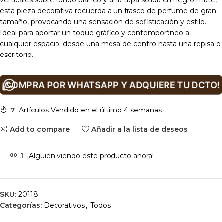
verticales sobre fondo blanco y una tapa sólida en negro mate,
esta pieza decorativa recuerda a un frasco de perfume de gran
tamaño, provocando una sensación de sofisticación y estilo.
Ideal para aportar un toque gráfico y contemporáneo a
cualquier espacio: desde una mesa de centro hasta una repisa o
escritorio.
¡COMPRA POR WHATSAPP Y ADQUIERE TU DCTO!
7
Artículos Vendido en el último 4 semanas
Add to compare
Añadir a la lista de deseos
1
¡Alguien viendo este producto ahora!
SKU:
20118
Categorías:
Decorativos
,
Todos